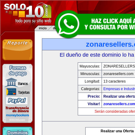
zonaresellers
El dueño de este dominio lo ha
Mayusculas:
ZONARESELLERS
Minusculas:
zonaresellers.com
Longitud:
13 caracteres
Categorias:
Empresas e Industr
Precio:
Realizar una ofert
Visitar!
zonaresellers.co
Serán consideradas ofer
Realizar una Oferta