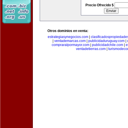
Precio Ofrecido $
Otros dominios en venta:
estrategiasynegocios.com
|
clasificadospropiedade
|
ventademarcas.com
|
publicidaduruguay.com
|
compraralpormayor.com
|
publicidadchile.com
|
e
ventadetierras.com
|
turismodec