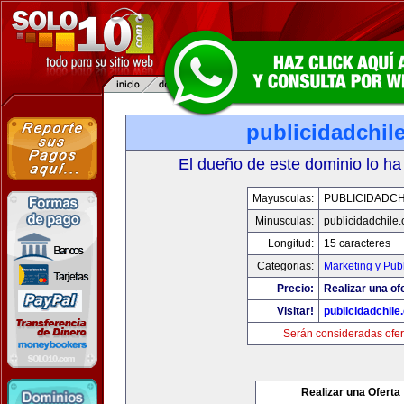
publicidadchil
El dueño de este dominio lo ha
Mayusculas:
PUBLICIDADCH
Minusculas:
publicidadchile
Longitud:
15 caracteres
Categorias:
Marketing y Pub
Precio:
Realizar una of
Visitar!
publicidadchile
Serán consideradas ofer
Realizar una Oferta