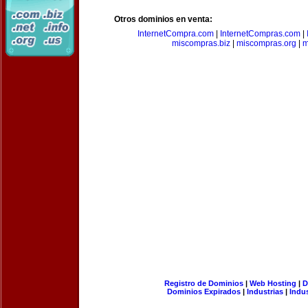
Otros dominios en venta:
InternetCompra.com
|
InternetCompras.com
|
miscompras.biz
|
miscompras.org
|
m
Registro de Dominios
|
Web Hosting
|
D
Dominios Expirados
|
Industrias
|
Indu