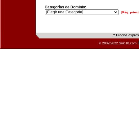
Categorías de Dominio:
[Pág. princi
** Precios expre
© 2002/2022 Solo10.com