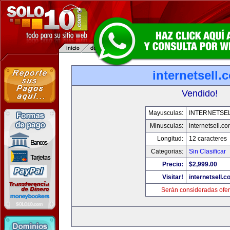
internetsell.
Vendido!
Mayusculas:
INTERNETSE
Minusculas:
internetsell.c
Longitud:
12 caracteres
Categorias:
Sin Clasificar
Precio:
$2,999.00
Visitar!
internetsell.
Serán consideradas ofer