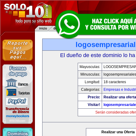
logosempresaria
El dueño de este dominio lo ha
Mayusculas:
LOGOSEMPRESAR
Minusculas:
logosempresariale
Longitud:
18 caracteres
Categorias:
Empresas e Industr
Precio:
Realizar una oferta
Visitar!
logosempresarial
Serán consideradas ofer
Realizar una Oferta