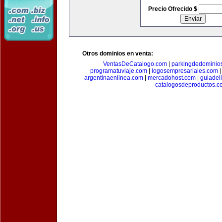
Precio Ofrecido $
Otros dominios en venta:
VentasDeCatalogo.com
|
parkingdedominio
programatuviaje.com
|
logosempresariales.com
argentinaenlinea.com
|
mercadohost.com
|
guiadel
catalogosdeproductos.c