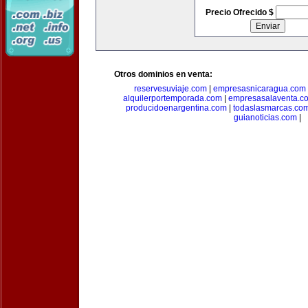
Precio Ofrecido $
Otros dominios en venta:
reservesuviaje.com
|
empresasnicaragua.com
alquilerportemporada.com
|
empresasalaventa.c
producidoenargentina.com
|
todaslasmarcas.co
guianoticias.com
|