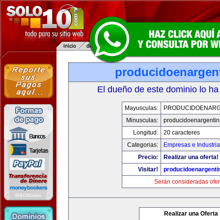
producidoenargen
El dueño de este dominio lo ha
Mayusculas:
PRODUCIDOENARG
Minusculas:
producidoenargenti
Longitud:
20 caracteres
Categorias:
Empresas e Industria
Precio:
Realizar una oferta!
Visitar!
producidoenargenti
Serán consideradas ofer
Realizar una Oferta