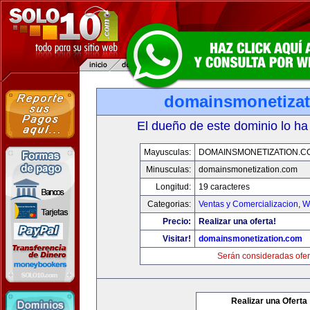
domainsmonetiza
El dueño de este dominio lo ha
Mayusculas:
DOMAINSMONETIZATION.C
Minusculas:
domainsmonetization.com
Longitud:
19 caracteres
Categorias:
Ventas y Comercializacion
,
W
Precio:
Realizar una oferta!
Visitar!
domainsmonetization.com
Serán consideradas ofer
Realizar una Oferta