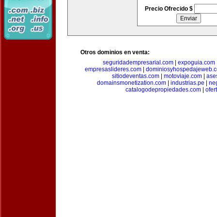
Precio Ofrecido $
Otros dominios en venta:
seguridadempresarial.com
|
expoguia.com
empresaslideres.com
|
dominiosyhospedajeweb.
sitiodeventas.com
|
motoviaje.com
|
ase
domainsmonetization.com
|
industrias.pe
|
ne
catalogodepropiedades.com
|
ofer