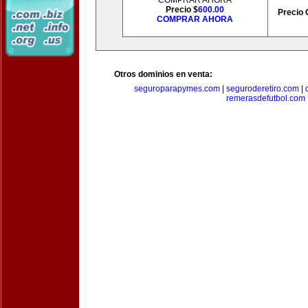
COMPRAR AHORA
Precio $
600.00
Precio 
COMPRAR AHORA
Otros dominios en venta:
seguroparapymes.com
|
seguroderetiro.com
|
remerasdefutbol.com