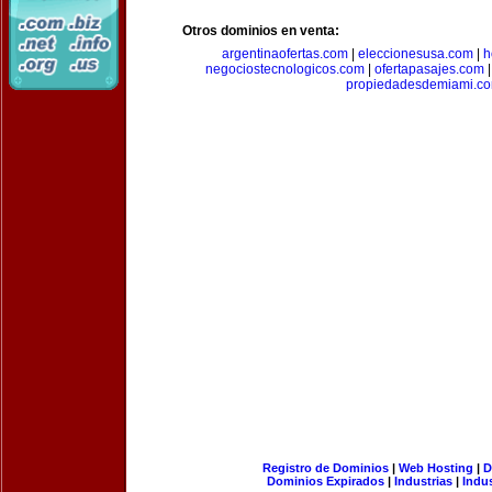
Otros dominios en venta:
argentinaofertas.com
|
eleccionesusa.com
|
h
negociostecnologicos.com
|
ofertapasajes.com
propiedadesdemiami.c
Registro de Dominios
|
Web Hosting
|
D
Dominios Expirados
|
Industrias
|
Indu