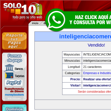
inteligenciacomer
Vendido!
Mayusculas:
INTELIGENCIACOM
Minusculas:
inteligenciacomerci
Longitud:
21 caracteres
Categorias:
Empresas e Industri
Precio:
Realizar una oferta!
Visitar!
inteligenciacomerc
Serán consideradas ofer