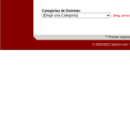
Categorías de Dominio:
[Pág. princi
** Precios expre
© 2002/2022 Solo10.com