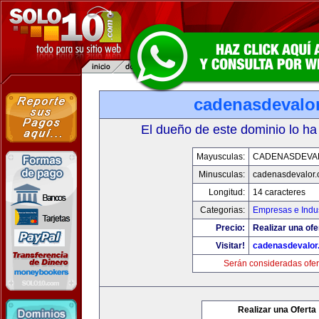
cadenasdevalo
El dueño de este dominio lo ha
Mayusculas:
CADENASDEVA
Minusculas:
cadenasdevalor
Longitud:
14 caracteres
Categorias:
Empresas e Indus
Precio:
Realizar una ofe
Visitar!
cadenasdevalor
Serán consideradas ofer
Realizar una Oferta