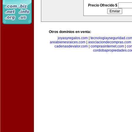
Precio Ofrecido $
Otros dominios en venta:
joyasyregalos.com
|
tecnologiayseguridad.co
areabienesraices.com
|
asociaciondecompras.com
cadenasdevalor.com
|
comprasinternet.com
|
co
cordobapropiedades.c