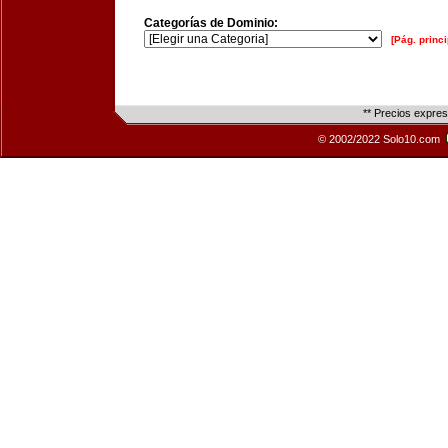
Categorías de Dominio:
[Pág. princi
** Precios expre
© 2002/2022 Solo10.com