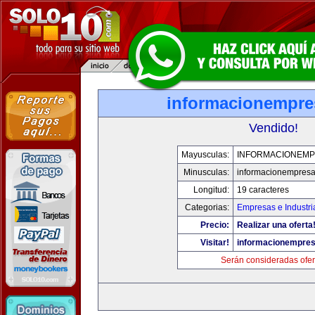
informacionempr
Vendido!
Mayusculas:
INFORMACIONEM
Minusculas:
informacionempres
Longitud:
19 caracteres
Categorias:
Empresas e Industri
Precio:
Realizar una oferta
Visitar!
informacionempre
Serán consideradas ofer