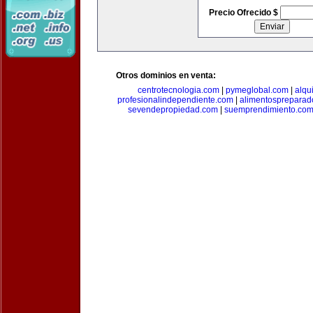
Precio Ofrecido $
Otros dominios en venta:
centrotecnologia.com
|
pymeglobal.com
|
alqu
profesionalindependiente.com
|
alimentospreparad
sevendepropiedad.com
|
suemprendimiento.co