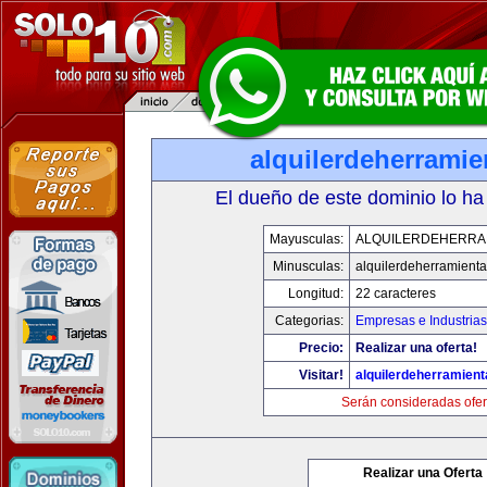
alquilerdeherrami
El dueño de este dominio lo ha
Mayusculas:
ALQUILERDEHERRA
Minusculas:
alquilerdeherramient
Longitud:
22 caracteres
Categorias:
Empresas e Industrias
Precio:
Realizar una oferta!
Visitar!
alquilerdeherramien
Serán consideradas ofer
Realizar una Oferta