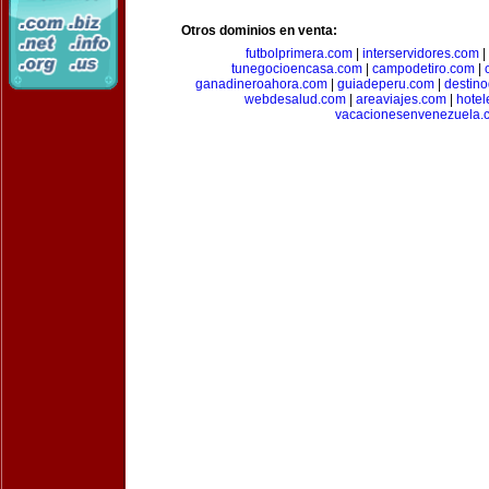
Otros dominios en venta:
futbolprimera.com
|
interservidores.com
|
tunegocioencasa.com
|
campodetiro.com
|
ganadineroahora.com
|
guiadeperu.com
|
destin
webdesalud.com
|
areaviajes.com
|
hote
vacacionesenvenezuela.