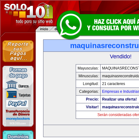
maquinasreconstru
Vendido!
Mayusculas:
MAQUINASRECONS
Minusculas:
maquinasreconstruid
Longitud:
21 caracteres
Categorias:
Empresas e Industria
Precio:
Realizar una oferta!
Visitar!
maquinasreconstrui
Serán consideradas ofer