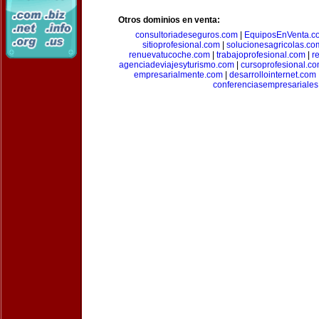
Otros dominios en venta:
consultoriadeseguros.com
|
EquiposEnVenta.c
sitioprofesional.com
|
solucionesagricolas.co
renuevatucoche.com
|
trabajoprofesional.com
|
r
agenciadeviajesyturismo.com
|
cursoprofesional.c
empresarialmente.com
|
desarrollointernet.com
conferenciasempresariale