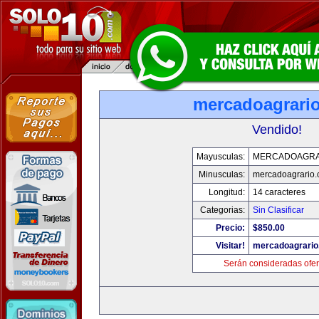
mercadoagrari
Vendido!
Mayusculas:
MERCADOAGRA
Minusculas:
mercadoagrario
Longitud:
14 caracteres
Categorias:
Sin Clasificar
Precio:
$850.00
Visitar!
mercadoagrario
Serán consideradas ofer