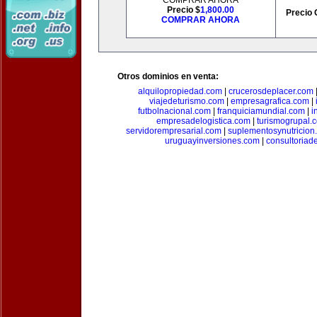
COMPRAR AHORA
Precio $
1,800.00
Precio 
COMPRAR AHORA
Otros dominios en venta:
alquilopropiedad.com
|
crucerosdeplacer.com
viajedeturismo.com
|
empresagrafica.com
|
futbolnacional.com
|
franquiciamundial.com
|
i
empresadelogistica.com
|
turismogrupal.
servidorempresarial.com
|
suplementosynutricion
uruguayinversiones.com
|
consultoriad