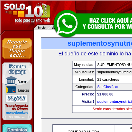
suplementosynutri
El dueño de este dominio lo ha
Mayusculas:
SUPLEMENTOSYNU
Minusculas:
suplementosynutrici
Longitud:
21 caracteres
Categorias:
Sin Clasificar
Precio:
$1,800.00
Visitar!
suplementosynutric
Serán consideradas ofer
R