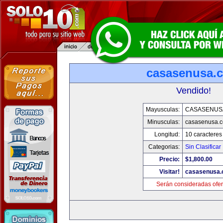
casasenusa.
Vendido!
Mayusculas:
CASASENUS
Minusculas:
casasenusa.
Longitud:
10 caracteres
Categorias:
Sin Clasificar
Precio:
$1,800.00
Visitar!
casasenusa
Serán consideradas ofer