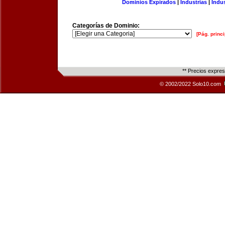
Dominios Expirados
|
Industrias
|
Indu
Categorías de Dominio:
[Pág. princi
** Precios expre
© 2002/2022 Solo10.com