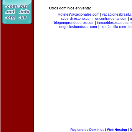
Otros dominios en venta:
HotelesVacacionales.com
|
vacacionesbrasil.
cyberdirectorio.com
|
encontrargente.com
|
g
blogemprendedores.com
|
inmueblesestadosun
negocioshonduras.com
|
expofamilia.com
|
in
Registro de Dominios
|
Web Hosting
|
D