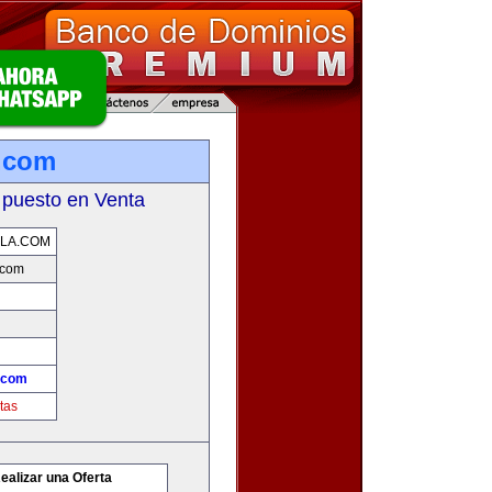
.com
 puesto en Venta
LA.COM
.com
.com
tas
ealizar una Oferta