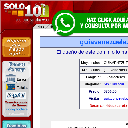
guiavenezuela
El dueño de este dominio lo ha
Mayusculas:
GUIAVENEZUE
Minusculas:
guiavenezuela
Longitud:
13 caracteres
Categorias:
Sin Clasificar
Precio:
$750.00
Visitar!
guiavenezuela
Serán consideradas ofer
R