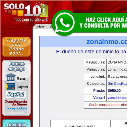
zonainmo.c
El dueño de este dominio lo ha
Mayusculas:
ZONAINMO
Minusculas:
zonainmo.c
Longitud:
8 caracteres
Categorias:
Sin Clasifica
Precio:
$950.00
Visitar!
zonainmo.
Serán consideradas ofer
R