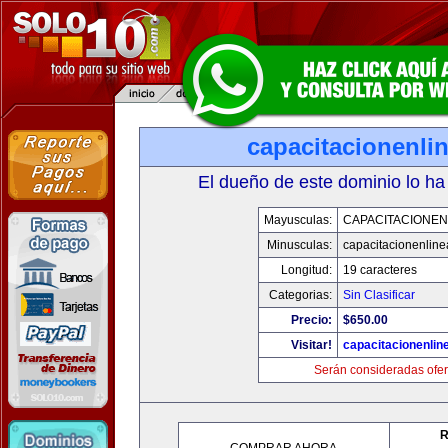
capacitacionenli
El dueño de este dominio lo ha
Mayusculas:
CAPACITACIONEN
Minusculas:
capacitacionenlin
Longitud:
19 caracteres
Categorias:
Sin Clasificar
Precio:
$650.00
Visitar!
capacitacionenlin
Serán consideradas ofer
R