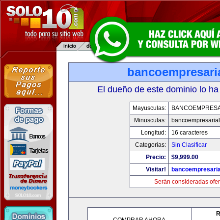
bancoempresari
El dueño de este dominio lo ha
Mayusculas:
BANCOEMPRESA
Minusculas:
bancoempresaria
Longitud:
16 caracteres
Categorias:
Sin Clasificar
Precio:
$9,999.00
Visitar!
bancoempresaria
Serán consideradas ofer
R