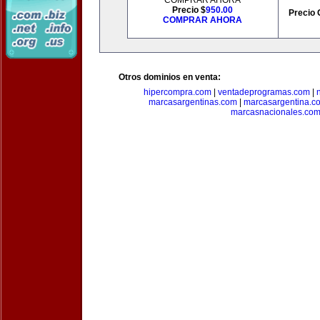
COMPRAR AHORA
Precio $
950.00
Precio 
COMPRAR AHORA
Otros dominios en venta:
hipercompra.com
|
ventadeprogramas.com
|
marcasargentinas.com
|
marcasargentina.c
marcasnacionales.co