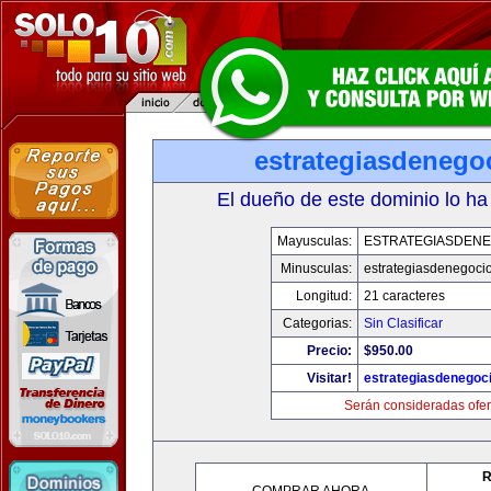
estrategiasdenego
El dueño de este dominio lo ha
Mayusculas:
ESTRATEGIASDENE
Minusculas:
estrategiasdenegoci
Longitud:
21 caracteres
Categorias:
Sin Clasificar
Precio:
$950.00
Visitar!
estrategiasdenegoc
Serán consideradas ofer
R