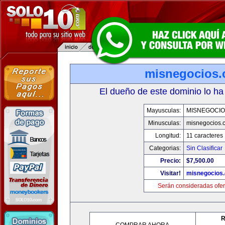
misnegocios
El dueño de este dominio lo ha
Mayusculas:
MISNEGOCIO
Minusculas:
misnegocios.
Longitud:
11 caracteres
Categorias:
Sin Clasificar
Precio:
$7,500.00
Visitar!
misnegocios
Serán consideradas ofer
R