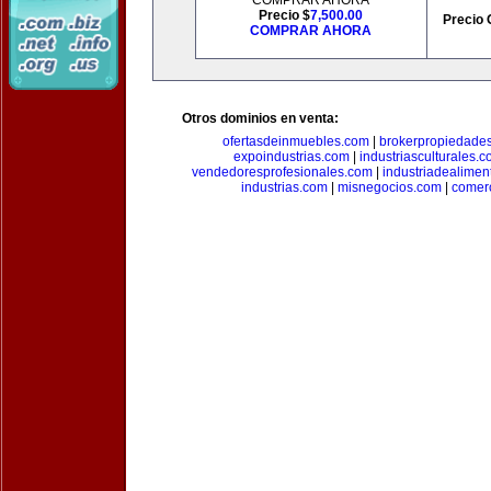
COMPRAR AHORA
Precio $
7,500.00
Precio 
COMPRAR AHORA
Otros dominios en venta:
ofertasdeinmuebles.com
|
brokerpropiedade
expoindustrias.com
|
industriasculturales.
vendedoresprofesionales.com
|
industriadealimen
industrias.com
|
misnegocios.com
|
comer